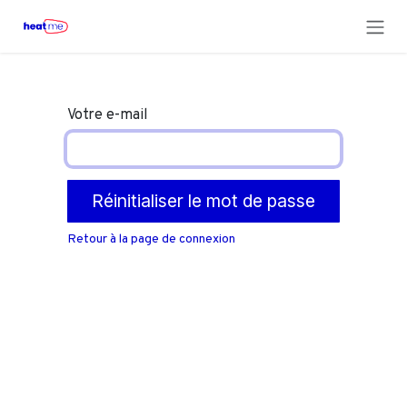
Se rendre au contenu
Votre e-mail
Réinitialiser le mot de passe
Retour à la page de connexion