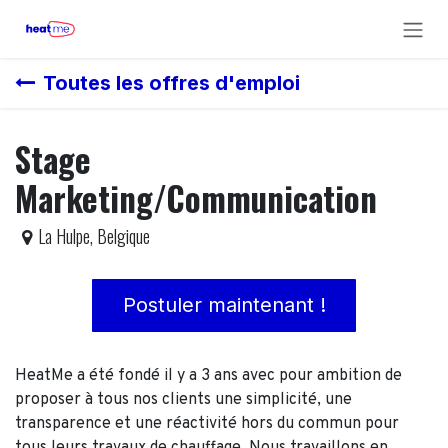
Se rendre au contenu
Toutes les offres d'emploi
Stage
Marketing/Communication
La Hulpe
,
Belgique
Postuler maintenant !
HeatMe
a été fondé il y a 3 ans avec pour ambition de
proposer à tous nos clients une simplicité, une
transparence et une réactivité hors du commun pour
tous leurs travaux de chauffage. Nous travaillons en