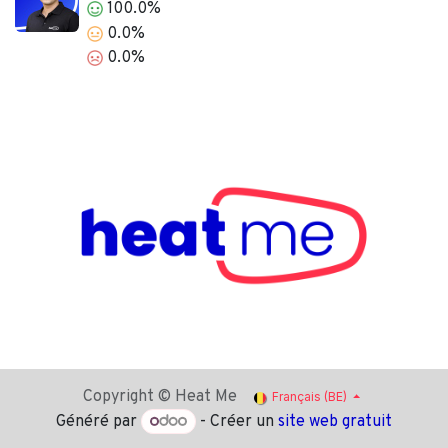
100.0%
0.0%
0.0%
Copyright © Heat Me
Français (BE)
Généré par
- Créer un
site web gratuit