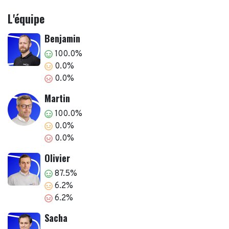
L'équipe
Benjamin
100.0%
0.0%
0.0%
Martin
100.0%
0.0%
0.0%
Olivier
87.5%
6.2%
6.2%
Sacha