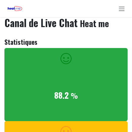
Se rendre au contenu
Canal de Live Chat
Heat me
Statistiques
88.2
%